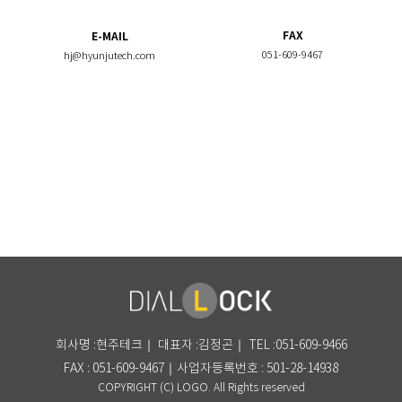
FAX
E-MAIL
051-609-9467
hj@hyunjutech.com
회사명 :현주테크｜ 대표자 :김정곤｜ TEL :051-609-9466
FAX : 051-609-9467｜사업자등록번호 : 501-28-14938
COPYRIGHT (C) LOGO. All Rights reserved